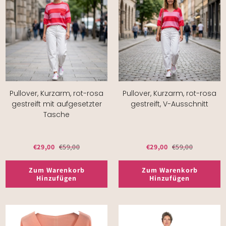
Pullover, Kurzarm, rot-rosa
Pullover, Kurzarm, rot-rosa
gestreift mit aufgesetzter
gestreift, V-Ausschnitt
Tasche
€29,00
€59,00
€29,00
€59,00
Zum Warenkorb
Zum Warenkorb
Hinzufügen
Hinzufügen