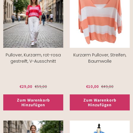
Pullover, Kurzarm, rot-rosa
Kurzarm Pullover, Streifen,
gestreift, V-Ausschnitt
Baumwolle
€29,00
€59,00
€10,00
€49,00
Zum Warenkorb
Zum Warenkorb
Hinzufügen
Hinzufügen