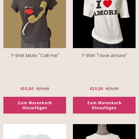
T-Shirt Motiv "Call me"
T-Shirt "I love Amore"
€10,00
€29,00
€10,00
€29,00
Zum Warenkorb
Zum Warenkorb
Hinzufügen
Hinzufügen