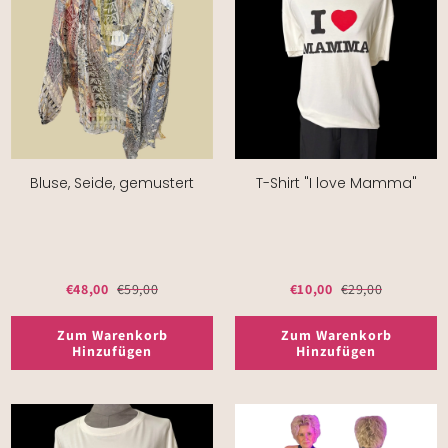
Bluse, Seide, gemustert
T-Shirt "I love Mamma"
€48,00
€59,00
€10,00
€29,00
Zum Warenkorb
Zum Warenkorb
Hinzufügen
Hinzufügen