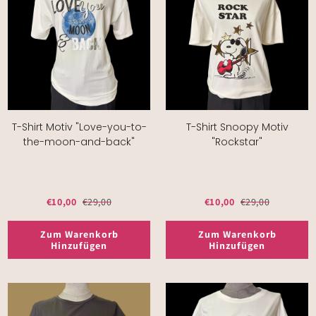
T-Shirt Motiv "Love-you-to-
T-Shirt Snoopy Motiv
the-moon-and-back"
"Rockstar"
€10,00
€29,00
€10,00
€29,00
Zum Warenkorb
Zum Warenkorb
Hinzufügen
Hinzufügen