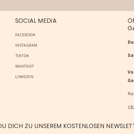
SOCIAL MEDIA
Ö
G
FACEBOOK
Do
INSTAGRAM
Sa
TIKTOK
WHATNOT
Vo
LINKEDIN
Ga
Na
+4
 DU DICH ZU UNSEREM KOSTENLOSEN NEWSLET