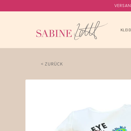
Direkt
VERSAN
zum
Inhalt
KLEI
< ZURÜCK