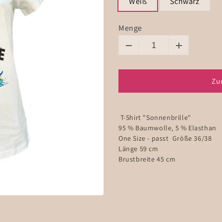
Weiß
Schwarz
Menge
Zu
T-Shirt "Sonnenbrille"
95 % Baumwolle, 5 % Elasthan
One Size - passt Größe 36/38
Länge 59 cm
Brustbreite 45 cm